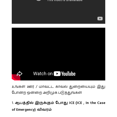
உங்கள் ஊர் / மாவட்ட காவல் துறையையும் இது
போன்ற ஒன்றை அறிமுக படுத்துங்கள்
ஆபத்தில் இருக்கும் போது ICE (ICE , In the Case
of Emergency) விவரம்