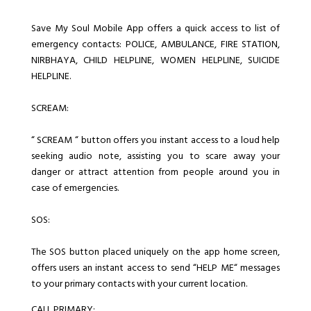
Save My Soul Mobile App offers a quick access to list of
emergency contacts: POLICE, AMBULANCE, FIRE STATION,
NIRBHAYA, CHILD HELPLINE, WOMEN HELPLINE, SUICIDE
HELPLINE.
SCREAM:
“ SCREAM “ button offers you instant access to a loud help
seeking audio note, assisting you to scare away your
danger or attract attention from people around you in
case of emergencies.
SOS:
The SOS button placed uniquely on the app home screen,
offers users an instant access to send “HELP ME“ messages
to your primary contacts with your current location.
CALL PRIMARY: