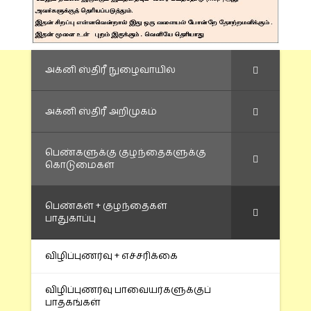
அக்னி ஸ்திரீ நுழைவாயில்
அக்னி ஸ்திரீ அறிமுகம்
பெண்களுக்கு குழந்தைகளுக்கு
கொடுமைகள்
பெண்கள் + குழந்தைகள்
பாதுகாப்பு
விழிப்புணர்வு + எச்சரிக்கை
விழிப்புணர்வு பாவையர்களுக்குப்
பாதகங்கள்