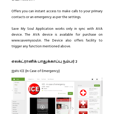
Offers you can instant access to make calls to your primary
contacts or an emergency as per the settings.
Save My Soul Application works only in sync with AVA
device. The AVA device is available for purchase on
www.savemysoul.in. The Device also offers facility to
trigger any function mentioned above.
எலக்ட்ரானிக் பாதுக்காப்பு நம்பர் 2
ஐஸ் ICE (In Case of Emergency)