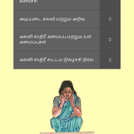
வளர்ச்சி
அடிப்படை கல்வி மற்றும் அறிவு
அக்னி ஸ்திரீ அமைப்பு மற்றும் உள்
அமைப்புகள்
அக்னி ஸ்திரீ கூட்டம் நிகழ்ச்சி நிரல்