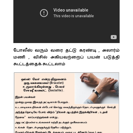
போலீஸ் வரும் வரை தட்டு கரண்டி , அலார்ம்
மணி , விசில் அகியவற்றைப் பயன் படுத்தி
கூட்டத்தைக் கூட்டலாம்