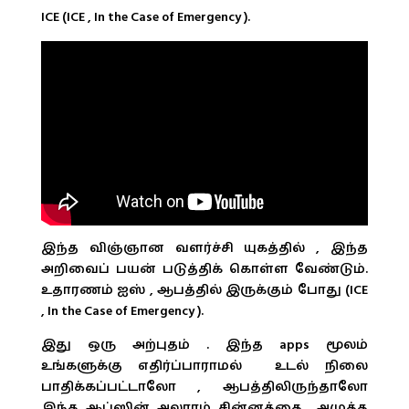
ICE (ICE , In the Case of Emergency ).
இந்த விஞ்ஞான வளர்ச்சி யுகத்தில் , இந்த
அறிவைப் பயன் படுத்திக் கொள்ள வேண்டும்.
உதாரணம் ஐஸ் , ஆபத்தில் இருக்கும் போது (ICE
, In the Case of Emergency ).
இது ஒரு அற்புதம் . இந்த apps மூலம்
உங்களுக்கு எதிர்ப்பாராமல் உடல் நிலை
பாதிக்கப்பட்டாலோ , ஆபத்திலிருந்தாலோ
இந்த ஆப்ஸின் அலாரம் சின்னத்தை அழுத்த