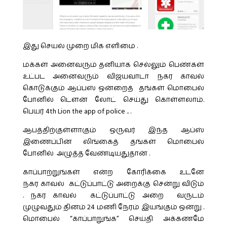
இது செயல் முறை மிக எளிமை .
மக்கள் அனைவரும் தனியாக செல்லும் பெண்கள்
உட்பட அனைவரும் விஜயவாடா நகர காவல்
கொடுக்கும் ஆப்பஸ் ஒன்றைத் தங்கள் மொபைல்
போனில் டௌன் லோட் செய்து கொள்ளலாம்.
பெயர் 4th Lion the app of police .. .
ஆபத்திற்குள்ளாகும் ஒருவர் இந்த ஆப்ஸ்
இணைப்பின் லிங்கைத் தங்கள் மொபைல்
போனில் அழுத்த வேண்டியதுதான் .
காப்பாற்றுங்கள் என்ற கோரிக்கை உடனே
நகர காவல் கட்டுப்பாட்டு அறைக்கு சென்று விடும்
. நகர காவல் கட்டுப்பாட்டு அறை வருடம்
முழுவதும் தினம் 24 மணி நேரம் இயங்கும் ஒன்று .
மொபைல் “காப்பாறுங்க” செய்தி அக்கணமே