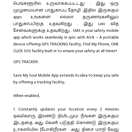
பெங்களூரில் உருவாக்கப்பட்டது . இது ஒரு
முழுமையான பாதுகாப்பு தோழி .இதில் இருக்கும்
apps உங்களை எல்லா தருணங்களிலும்
பாதுகாப்பிற்கு உதவுகிறது . இது பல வித
சேவைகளுக்கு உதவுகிறது. . SMS is your safety mobile
app which works seamlessly in sync with AVA – A portable
device offering GPS TRACKING facility, Find My Phone, ONE
CLICK SOS facility built in to ensure your safety at all times+.
GPS TRACKER:
Save My Soul Mobile App extends its idea to keep you safe
by offering a tracking facility,
When enabled,
1. Constantly updates your location every 2 minutes
ஒவ்வொரு இரண்டு நிமிடமும் நீங்கள் இருக்கும்
இடத்தை அது வெளி படுத்தி கொண்டு இருக்கும்
(டாக்ஸியில் [போகிறீர்கள் . அது திசை மாறி வேறு