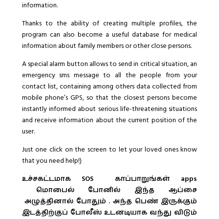
information.
Thanks to the ability of creating multiple profiles, the
program can also become a useful database for medical
information about family members or other close persons.
A special alarm button allows to send in critical situation, an
emergency sms message to all the people from your
contact list, containing among others data collected from
mobile phone’s GPS, so that the closest persons become
instantly informed about serious life-threatening situations
and receive information about the current position of the
user.
Just one click on the screen to let your loved ones know
that you need help!)
உச்சகட்டமாக SOS காப்பாறுங்கள் apps
மொபைல் போனில் இந்த ஆப்சை
அழுத்தினால் போதும் . அந்த பெண் இருக்கும்
இடத்திற்குப் போலீஸ் உடனடியாக வந்து விடும்