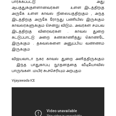
பார்க்கப்பட்டு அது
ஆபத்துக்குள்ளானவர்கள் உள்ள இடத்திற்கு
அருகே உள்ள காவல் நிலையத்திற்கும் , அந்த
இடத்திற்கு அருகே ரோந்து பணியில் இருக்கும்
காவலர்களுக்கும் சென்று விடும்.. அவர்கள் சம்பவ
இடத்திற்கு விரைவர்கள் . காவல் துறை
கட்டுப்பாட்டு அறை கண்காணித்து கொண்டே
இருக்கும் . தகவல்களை அனுப்பிய வண்ணம்
இருக்கும்
விஜயவாடா நகர காவல் துறை அளித்திருக்கும்
இந்த பாதுகாப்பு நூதனத்தை வீடியோவில்
பாருங்கள் . மயிர் கூச்செரியும் அற்புதம்
Vijayawada ICE