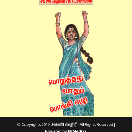
© Copyrights 2019 அக்னி ஸ்திரீ | All Rights Reserved |
Powered by
FFMedias