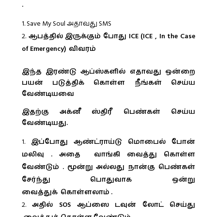
.
Save My Soul அதாவது SMS
ஆபத்தில் இருக்கும் போது ICE (ICE , In the Case
of Emergency) விவரம்
இந்த இரண்டு ஆப்ஸ்களில் எதாவது ஒன்றை
பயன் படுத்திக் கொள்ள நீங்கள் செய்ய
வேண்டியவை
இதற்கு அக்னீ ஸ்திரீ பெண்கள் செய்ய
வேண்டியது.
இப்போது ஆண்ட்ராய்டு மொபைல் போன்
மலிவு . அதை வாங்கி வைத்து கொள்ள
வேண்டும் . மூன்று அல்லது நான்கு பெண்கள்
சேர்ந்து பொதுவாக ஒன்று
வைத்துக் கொள்ளலாம் .
அதில் SOS ஆப்ஸை டவுன் லோட் செய்து