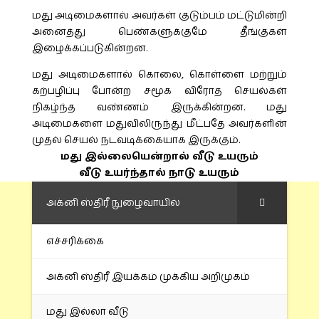
மது அடிமைகளால் அவர்கள் குடும்பம் மட்டுமின்றி
அனைத்து பெண்களுக்குமே தீங்குகள்
இழைக்கப்படுகின்றன.
மது அடிமைகளால் கொலை, கொள்ளை மற்றும்
கற்பழிப்பு போன்ற சமூக விரோத செயல்கள்
நிகழ்ந்த வண்ணம் இருக்கின்றன. மது
அடிமைகளை மதுவிலிருந்து மீட்பதே அவர்களின்
முதல் செயல் நடவடிக்கையாக இருக்கும்.
மது இல்லையென்றால் வீடு உயரும்
வீடு உயர்ந்தால் நாடு உயரும்
அக்னி ஸ்திரீ நுழைவாயில்
எச்சரிக்கை
அக்னி ஸ்திரீ இயக்கம் முக்கிய அறிமுகம்
மது இல்லா வீடு