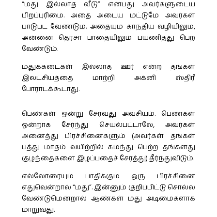
“மது இல்லாத வீடு” என்பது அவர்களுடைய
பிறப்புரிமை. அதை அடைய மட்டுமே அவர்கள்
பாடுபட வேண்டும். அதையும் காந்திய வழியிலும்,
அன்னை தெரசா பாதையிலும் பயணித்து பெற
வேண்டும்.
மதுக்கடைகள் இல்லாத ஊர் என்ற தங்கள்
இலட்சியத்தை மாற்றி அக்னி ஸ்திரீ
போராடக்கூடாது.
பெண்கள் ஒன்று சேர்வது அவசியம். பெண்கள்
ஒன்றாக சேர்ந்து செயல்பட்டாலே, அவர்கள்
அனைத்து பிரச்சினைகளும் (அவர்கள் தங்கள்
பத்து மாதம் வயிற்றில் சுமந்து பெற்ற தங்களது
குழந்தைகளை இழப்பதைச் சேர்த்து) தீர்ந்துவிடும்.
எல்லோரையும் பாதிக்கும் ஒரு பிரச்சினை
எதுவென்றால் “மது”. இன்னும் குறிப்பிட்டு சொல்ல
வேண்டுமென்றால் ஆண்கள் மது அடிமைகளாக
மாறுவது.