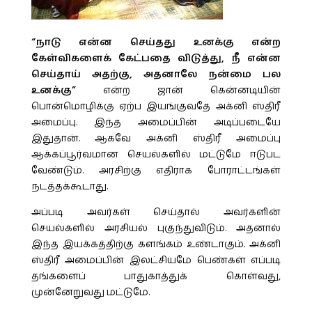
“நாடு என்ன செய்தது உனக்கு என்ற
கேள்விகளைக் கேட்பதை விடுத்து, நீ என்ன
செய்தாய் அதற்கு, அதனாலே நன்மை பல
உனக்கு”
என்ற ஜான் கென்னடியின்
பொன்மொழிக்கு ஏற்ப இயங்குவதே அக்னி ஸ்திரீ
அமைப்பு. இந்த அமைப்பின் அடிப்படையே
இதுதான். ஆகவே அக்னி ஸ்திரீ அமைப்பு
ஆக்கப்பூர்வமான செயல்களில் மட்டுமே ஈடுபட
வேண்டும். அரசிற்கு எதிராக போராட்டங்கள்
நடத்தக்கூடாது.
அப்படி அவர்கள் செய்தால் அவர்களின்
செயல்களில் அரசியல் புகுந்துவிடும். அதனால்
இந்த இயக்கத்திற்கு களங்கம் உண்டாகும். அக்னி
ஸ்திரீ அமைப்பின் இலட்சியமே பெண்கள் எப்படி
தங்களைப் பாதுகாத்துக் கொள்வது,
முன்னேறுவது மட்டுமே.