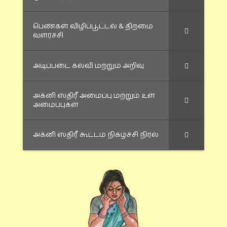
பெண்கள் விழிப்பூட்டல் & திறமை
வளர்ச்சி
அடிப்படை கல்வி மற்றும் அறிவு
அக்னி ஸ்திரீ அமைப்பு மற்றும் உள்
அமைப்புகள்
அக்னி ஸ்திரீ கூட்டம் நிகழ்ச்சி நிரல்