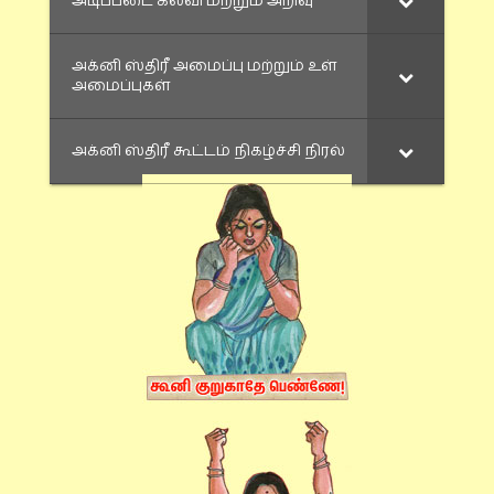
அடிப்படை கல்வி மற்றும் அறிவு
அக்னி ஸ்திரீ அமைப்பு மற்றும் உள்
அமைப்புகள்
அக்னி ஸ்திரீ கூட்டம் நிகழ்ச்சி நிரல்