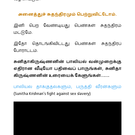
அனைத்துச் சுதந்திரமும் பெற்றுவிட்டோம்.
இனி பெற வேண்டியது பெண்கள் சுதந்திரம்
மட்டுமே.
இதோ தொடங்கிவிட்டது பெண்கள் சுதந்திரப்
போராட்டம்.
சுனிதாகிருஷ்ணனின் பாலியல் வன்முறைக்கு
எதி்ரான வீடியோ பதிவைப் பாருங்கள், சுனிதா
கிருஷ்ணனின் உரையைக் கேளுங்கள்…….
பாலியல் தாக்குதல்களும், பருத்தி வீரன்களும்
(Sunitha Krishnan’s fight against sex slavery)