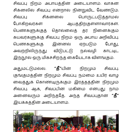
சிவப்பு நிறம் அபாயத்தின் அடையாளம். வாகன
சிக்னலில் சிவப்பு என்றால் நின்றுவிட வேண்டும்.
சிவப்பு சிக்னலை பொருட்படுத்தாமல்
போகிறவர்கள் ஆபத்திற்குள்ளாவார்கள்.
பெண்களுக்குத் தொல்லைத் தர நினைக்கும்
கயவர்களுக்கு சிவப்பு நிறம் ஒரு அபாய அறிவிப்பு.
பெண்களுக்கு இன்னல் ஏற்படும் போது,
அவற்றிலிருந்து விடுபட்டு நல்வழி காட்டிட
இந்நூல் ஒரு மிகச்சிறந்த கையேடாக விளங்கும்.
அதுமட்டுமல்ல.
“தீ”
யின் நிறமும் சிவப்பு.
குங்குமத்தின் நிறமும் சிவப்பு. நம்மை உயிர் வாழ
வைத்துக் கொண்டிருக்கும் இரத்தத்தின் நிறமும்
சிவப்பு. ஆக, சிவப்பின் மகிமை என்பது நாம்
அனைவரும் அறிந்ததே. அந்த சிவப்புதான்
“தீ”
இயக்கத்தின் அடையாளம்.