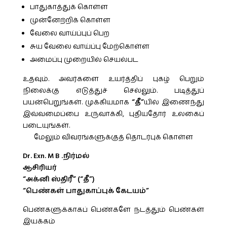
பாதுகாத்துக் கொள்ள
முன்னேற்றிக் கொள்ள
வேலை வாய்ப்புப் பெற
சுய வேலை வாய்ப்பு மேற்கொள்ள
அமைப்பு முறையில் செயல்பட
உதவும். அவர்களை உயர்த்திப் புகழ் பெறும்
நிலைக்கு எடுத்துச் செல்லும். படித்துப்
பயன்பெறுங்கள். முக்கியமாக
“தீ”
யில் இணைந்து
இவ்வமைப்பை உருவாக்கி, புதியதோர் உலகைப்
படையுங்கள்.
மேலும் விவரங்களுக்குத் தொடர்புக் கொள்ள
Dr. Exn. M B .நிர்மல்
ஆசிரியர்
“அக்னி ஸ்திரீ” (“தீ”)
“பெண்கள் பாதுகாப்புக் கேடயம்”
பெண்களுக்காகப் பெண்களே நடத்தும் பெண்கள்
இயக்கம்