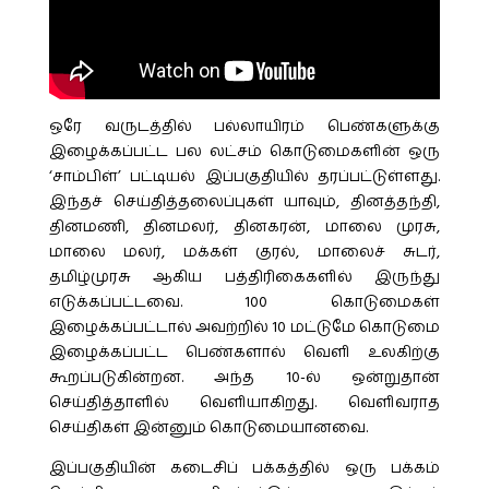
ஒரே வருடத்தில் பல்லாயிரம் பெண்களுக்கு
இழைக்கப்பட்ட பல லட்சம் கொடுமைகளின் ஒரு
‘சாம்பிள்’ பட்டியல் இப்பகுதியில் தரப்பட்டுள்ளது.
இந்தச் செய்தித்தலைப்புகள் யாவும், தினத்தந்தி,
தினமணி, தினமலர், தினகரன், மாலை முரசு,
மாலை மலர், மக்கள் குரல், மாலைச் சுடர்,
தமிழ்முரசு ஆகிய பத்திரிகைகளில் இருந்து
எடுக்கப்பட்டவை. 100 கொடுமைகள்
இழைக்கப்பட்டால் அவற்றில் 10 மட்டுமே கொடுமை
இழைக்கப்பட்ட பெண்களால் வெளி உலகிற்கு
கூறப்படுகின்றன. அந்த 10-ல் ஒன்றுதான்
செய்தித்தாளில் வெளியாகிறது. வெளிவராத
செய்திகள் இன்னும் கொடுமையானவை.
இப்பகுதியின் கடைசிப் பக்கத்தில் ஒரு பக்கம்