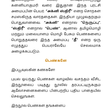
கன்னியாகுமரி வரை இதுதான் இந்த புரட்சி
அமைப்பின் பெயர்.
“அக்னி ஸ்திரீ”
என்ற சொற்கள்
சமஸ்கிருத வார்த்தைகள். இந்தியா முழுவதற்கும்
பொதுவானவை.
“அக்னி”
என்றால்
“நெருப்பு”
.
“ஸ்திரீ”
என்றால்
“பெண்”
. ஆனால் தமிழ்மொழி
மற்றும் மலையாளம் மொழி பேசும் பெண்களைப்
பொறுத்தவரை இந்த அமைப்பு
“தீ”
என்ற ஒரு
எழுத்துப் பெயராலேயே செல்லமாக
அழைக்கப்படும்.
பெண்களே
இப்பூவுலகின் கண்களே!
புயல் ஓய்ந்து பெண்கள் வாழ்வில் வசந்தம் வீசிட
இந்நூலைப் படித்து நூலில் தரப்பட்டிருக்கும்
ஆலோசனைகளைப் பின்பற்றிப் புதிய பாதையில்
செல்லுங்கள்.
இந்நூல் பெண்கள் தங்களைப்