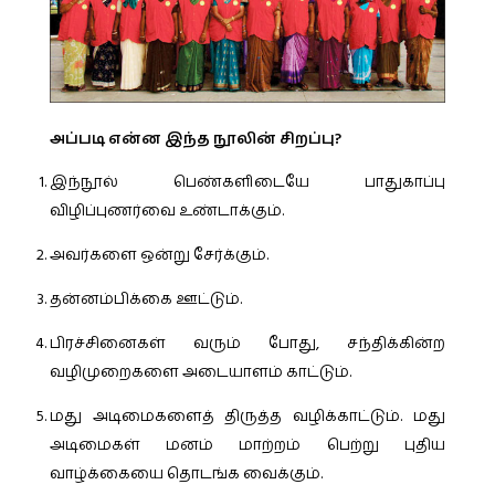
அப்படி என்ன இந்த நூலின் சிறப்பு?
இந்நூல் பெண்களிடையே பாதுகாப்பு
விழிப்புணர்வை உண்டாக்கும்.
அவர்களை ஒன்று சேர்க்கும்.
தன்னம்பிக்கை ஊட்டும்.
பிரச்சினைகள் வரும் போது, சந்திக்கின்ற
வழிமுறைகளை அடையாளம் காட்டும்.
மது அடிமைகளைத் திருத்த வழிக்காட்டும். மது
அடிமைகள் மனம் மாற்றம் பெற்று புதிய
வாழ்க்கையை தொடங்க வைக்கும்.