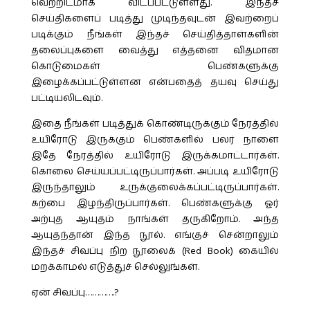
வெற்றிடமாக விடப்பட்டுள்ளது. இந்தச்
செய்திகளைப் படித்து முடிந்தவுடன் இவற்றைப்
படிக்கும் நீங்கள் இந்தச் செய்தித்தாள்களின்
தலைப்புகளை வைத்து எத்தனை விதமான
கொடுமைகள் பெண்களுக்கு
இழைக்கப்பட்டுள்ளன என்பதைத் தயவு செய்து
பட்டியலிடவும்.
இதை நீங்கள் படித்துக் கொண்டிருக்கும் நேரத்தில்
உயிரோடு இருக்கும் பெண்களில் பலர் நாளை
இதே நேரத்தில் உயிரோடு இருக்கமாட்டார்கள்.
கொலை செய்யப்பட்டிருப்பார்கள். அப்படி உயிரோடு
இருந்தாலும் உருக்குலைக்கப்பட்டிருப்பார்கள்.
கற்பை இழந்திருப்பார்கள். பெண்களுக்கு ஓர்
அற்புத ஆயுதம் நாங்கள் தருகிறோம். அந்த
ஆயுதந்தான் இந்த நூல். எங்குச் சென்றாலும்
இந்தச் சிவப்பு நிற நூலைக் (Red Book) கையில்
மறக்காமல் எடுத்துச் செல்லுங்கள்.
ஏன் சிவப்பு………….?