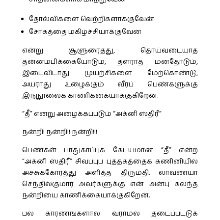
தோல்விகளை வெற்றிகளாக்குவேன்
சோகத்தை மகிழ்ச்சியாக்குவேன்
என்று சூளுரைத்து, தொய்வடையாத
தன்னம்பிக்கையோடும், தளராத மனதோடும்,
இடைவிடாது முயற்சிகளை மேற்கொண்டு,
அயராது உழைக்கும் வீரப் பெண்களுக்கு
இந்நூலைக் காணிக்கையாக்குகிறேன்.
“தீ” என்று அழைக்கப்படும் “அக்னி ஸ்திரீ”
நன்றி! நன்றி!! நன்றி!!!
பெண்கள் பாதுகாப்புக் கேடயமான “தீ” என்ற
“அக்னி ஸ்திரீ” சிவப்புப் புத்தகத்தைக் கணினியில்
அச்சுக்கோர்த்து அளித்த திருமதி. லாவண்யா
செந்தில்குமார் அவர்களுக்கு என் அன்பு கலந்த
நன்றியை காணிக்கையாக்குகிறேன்.
பல காரணங்களால் வராமல் தடைப்பட்டுக்