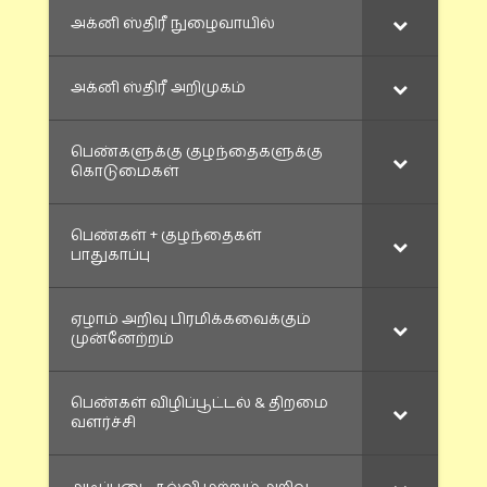
அக்னி ஸ்திரீ நுழைவாயில்
அக்னி ஸ்திரீ அறிமுகம்
பெண்களுக்கு குழந்தைகளுக்கு
கொடுமைகள்
பெண்கள் + குழந்தைகள்
பாதுகாப்பு
ஏழாம் அறிவு பிரமிக்கவைக்கும்
முன்னேற்றம்
பெண்கள் விழிப்பூட்டல் & திறமை
வளர்ச்சி