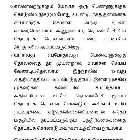
எல்லாவற்றுக்கும் மேலாக ஒரு பெண்ணுக்குக்
கொடுமை நிகழும் போது உடனடியாகத் தன்னைக்
காப்பாற்றிக் கொள்ள அந்தப் பெண்
எவரையெல்லாம் அணுகலாம், தொலைபேசியில்
தொடர்புக் கொள்ளலாம் என்ற பட்டியலே
இந்நூலில் தரப்பட்டிருக்கிறது.
யாராவது எப்போதாவது பெண்களுக்குத்
தொல்லைத் தர முயன்றால், அவர்கள் செய்ய
வேண்டியதெல்லாம் இந்நூலில் 15-வது
அத்தியாத்தில் பட்டியலிட்டுத் தரப்பட்டுள்ள முக்கிய
முகவரிகள் தலைப்பில் சம்பந்தப்பட்ட
அதிகாரியுடன் உடனே தொலைபேசி மூலம்
தொடர்புக் கொள்ள வேண்டும். அதிகாரி உரிய
நடவடிக்கை எடுக்கவில்லையென்றால் அதேப்
பகுதியில் தரப்பட்டிருக்கும் பத்திரிக்கைகளைத்
தொடர்புக் கொண்டு அவர்கள் உதவியை நாடலாம்.