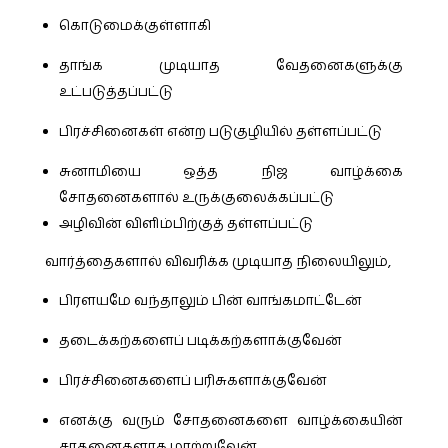
கொடுமைக்குள்ளாகி
தாங்க முடியாத வேதனைகளுக்கு
உட்படுத்தப்பட்டு
பிரச்சினைகள் என்ற படுகுழியில் தள்ளப்பட்டு
சுனாமியை ஒத்த நிஜ வாழ்க்கை
சோதனைகளால் உருக்குலைக்கப்பட்டு
அழிவின் விளிம்பிற்குத் தள்ளப்பட்டு
வார்த்தைகளால் விவரிக்க முடியாத நிலையிலும்,
பிரளயமே வந்தாலும் பின் வாங்கமாட்டேன்
தடைக்கற்களைப் படிக்கற்களாக்குவேன்
பிரச்சினைகளைப் பரிசுகளாக்குவேன்
எனக்கு வரும் சோதனைகளை வாழ்க்கையின்
சாதனைகளாக மாற்றுவேன்