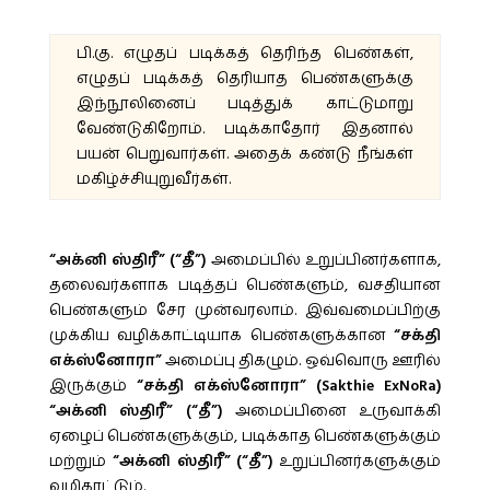
பி.கு. எழுதப் படிக்கத் தெரிந்த பெண்கள்,
எழுதப் படிக்கத் தெரியாத பெண்களுக்கு
இந்நூலினைப் படித்துக் காட்டுமாறு
வேண்டுகிறோம். படிக்காதோர் இதனால்
பயன் பெறுவார்கள். அதைக் கண்டு நீங்கள்
மகிழ்ச்சியுறுவீர்கள்.
“அக்னி ஸ்திரீ” (“தீ”)
அமைப்பில் உறுப்பினர்களாக,
தலைவர்களாக படித்தப் பெண்களும், வசதியான
பெண்களும் சேர முன்வரலாம். இவ்வமைப்பிற்கு
முக்கிய வழிக்காட்டியாக பெண்களுக்கான
“சக்தி
எக்ஸ்னோரா”
அமைப்பு திகழும். ஒவ்வொரு ஊரில்
இருக்கும்
“சக்தி எக்ஸ்னோரா” (Sakthie ExNoRa)
“அக்னி ஸ்திரீ” (“தீ”)
அமைப்பினை உருவாக்கி
ஏழைப் பெண்களுக்கும், படிக்காத பெண்களுக்கும்
மற்றும்
“அக்னி ஸ்திரீ” (“தீ”)
உறுப்பினர்களுக்கும்
வழிகாட்டும்.