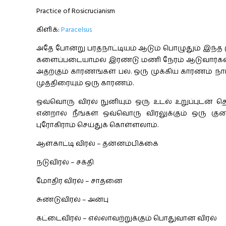
Practice of Rosicrucianism
கிளிக்:
Paracelsus
அதே போன்று பரதநாட்டியம் ஆடும் பொழுதும் இந்த மு
களைப்படையாமல் இரண்டு மணி நேரம் ஆடுவார்கள்.
அதற்கும் காரணங்கள் பல. ஒரு முக்கிய காரணம் நா
முத்திரையும் ஒரு காரணம்.
ஒவ்வொரு விரல் நுனியும் ஒரு உடல் உறுப்புடன் 
என்றால் நீங்கள் ஒவ்வொரு விரலுக்கும் ஒரு க
புரோகிராம் செய்துக் கொள்ளலாம்.
ஆள்காட்டி விரல் – தன்னம்பிக்கை
நடுவிரல் – சக்தி
மோதிர விரல் – சாதனை
சுண்டுவிரல் – அன்பு
கட்டைவிரல் – எல்லாவற்றுக்கும் பொதுவான விரல்