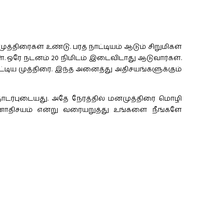
த்திரைகள் உண்டு. பரத நாட்டியம் ஆடும் சிறுமிகள்
 ஒரே நடனம் 20 நிமிடம் இடைவிடாது ஆடுவார்கள்.
ட்டிய முத்திரை. இந்த அனைத்து அதிசயங்களுக்கும்
தொடர்புடையது. அதே நேரத்தில் மனமுத்திரை மொழி
ுணாதிசயம் என்று வரையறுத்து உங்களை நீங்களே