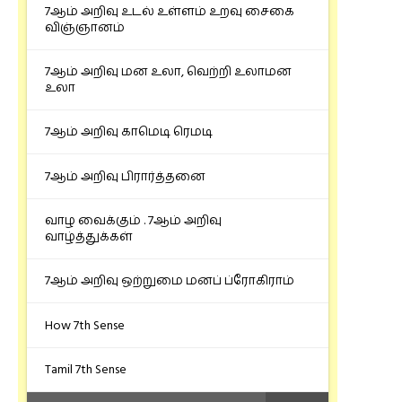
7ஆம் அறிவு உடல் உள்ளம் உறவு சைகை
விஞ்ஞானம்
7ஆம் அறிவு மன உலா, வெற்றி உலாமன
உலா
7ஆம் அறிவு காமெடி ரெமடி
7ஆம் அறிவு பிரார்த்தனை
வாழ வைக்கும் . 7ஆம் அறிவு
வாழ்த்துக்கள்
7ஆம் அறிவு ஒற்றுமை மனப் ப்ரோகிராம்
How 7th Sense
Tamil 7th Sense