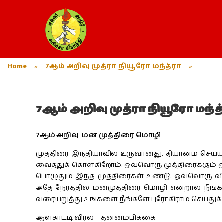
Home
»
7ஆம் அறிவு முத்ரா நியூரோ மந்த்ரா
»
7ஆம் அறிவு முத்ரா நியூரோ மந்த
7ஆம் அறிவு மன முத்திரை மொழி
முத்திரை இந்தியாவில் உருவானது. தியானம் செய்
வைத்துக் கொள்கிறோம். ஒவ்வொரு முத்திரைக்கும் 
பொழுதும் இந்த முத்திரைகள் உண்டு. ஒவ்வொரு விர
அதே நேரத்தில் மனமுத்திரை மொழி என்றால் நீங்க
வரையறுத்து உங்களை நீங்களே புரோகிராம் செய்துக
ஆள்காட்டி விரல் – தன்னம்பிக்கை