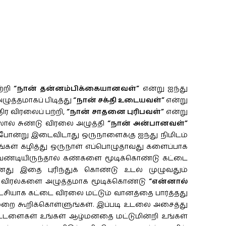
ற்றி
“நான் தன்னம்பிக்கையானவள்”
என்று ஐந்து
ழுத்தமாகப் பிடித்து
“நான் சக்தி உடையவள்”
என்று
ிர விரலைப் பற்றி,
“நான் சாதனை புரிபவள்”
என்று
ரலால் சுண்டு விரலை அழுத்தி
“நான் அன்பானவள்”
துபோன்று இடைவிடாது ஒருநாளைக்கு ஐந்து நிமிடம்
ாதங்கள் கழித்து ஒருநாள் எப்பொழுதாவது களைப்பாக
 வேண்டியிருந்தால் கண்களை மூடிக்கொண்டு கட்டை
மனது இதை புரிந்துக் கொண்டு உடல் முழுவதும்
ை விரல்களை அழுத்தமாக மூடிக்கொண்டு
“என்னால்
டைசியாக கட்டை விரலை மட்டும் வானத்தை பார்த்தது
முறை கூறிக்கொள்ளுங்கள். இப்படி உடலை அசைத்து
ட்டளைகள் உங்கள் ஆழ்மனதை மட்டுமின்றி உங்கள்