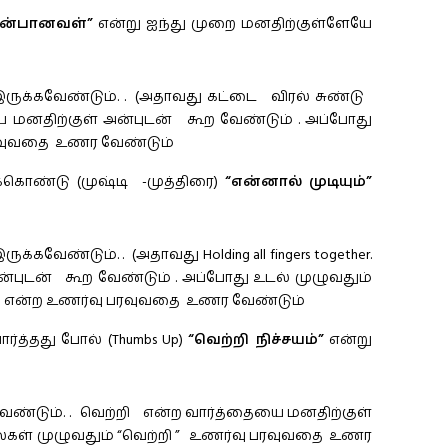
அன்பானவள்”
என்று ஐந்து முறை மனதிற்குள்ளேயே
 இருக்கவேண்டும். . (அதாவது கட்டை விரல் சுண்டு
மனதிற்குள் அன்புடன் கூற வேண்டும் . அப்போது
 பரவுவதை உணர வேண்டும்
கொண்டு (முஷ்டி -முத்திரை)
“என்னால் முடியும்”
்கவேண்டும். . (அதாவது Holding all fingers together.
அன்புடன் கூற வேண்டும் . அப்போது உடல் முழுவதும்
ும்” என்ற உணர்வு பரவுவதை உணர வேண்டும்
்த்தது போல் (Thumbs Up)
“வெற்றி நிச்சயம்”
என்று
்கவேண்டும். . வெற்றி என்ற வார்த்தையை மனதிற்குள்
ெல்கள் முழுவதும் “வெற்றி ” உணர்வு பரவுவதை உணர