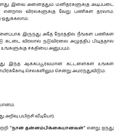
ள்ளது. இவை அனைத்தும் மனிதர்களுக்கு அடிப்படை
ன்றால் விரல்களுக்கு வேறு பணிகள் தரலாம்.
 ஒதுக்கலாம்.
ளைப்பாக இருந்து அதே நேரத்தில் நீங்கள் பணிகள்
கட்டை விரலால் நடுவிரலை அழுத்திப் பிடித்தால்
உங்களுக்கு சக்தியை அனுப்பும்.
ு இந்த ஆக்கப்பூர்வமான கட்டளைகள் உங்கள்
ிரக்கோடி செல்களிலும் சென்று அமர்ந்துவிடும்.
யானம்.
ு அறிவு பயிற்சி வீடியோ).
ற்றி
“நான் தன்னம்பிக்கையானவள்”
என்று ஐந்து