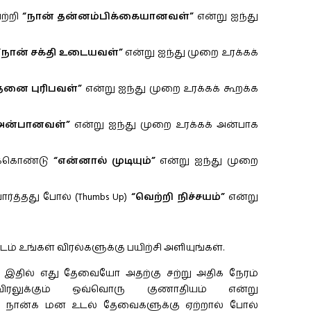
ற்றி
“நான் தன்னம்பிக்கையானவள்”
என்று ஐந்து
“நான் சக்தி உடையவள்”
என்று ஐந்து முறை உரக்கக்
தனை புரிபவள்”
என்று ஐந்து முறை உரக்கக் கூறக்க
 அன்பானவள்”
என்று ஐந்து முறை உரக்கக் அன்பாக
க்கொண்டு
“என்னால் முடியும்”
என்று ஐந்து முறை
்த்தது போல் (Thumbs Up)
“வெற்றி நிச்சயம்”
என்று
 உங்கள் விரல்களுக்கு பயிற்சி அளியுங்கள்.
பு இதில் எது தேவையோ அதற்கு சற்று அதிக நேரம்
விரலுக்கும் ஒவ்வொரு குணாதியம் என்று
்ள நான்க மன உடல் தேவைகளுக்கு ஏற்றால் போல்