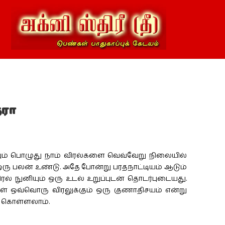
்ரா
யும் பொழுது நாம் விரல்களை வெவ்வேறு நிலையில்
ஒரு பலன் உண்டு. அதே போன்று பரதநாட்டியம் ஆடும்
ல் நுனியும் ஒரு உடல் உறுப்புடன் தொடர்புடையது.
ள் ஒவ்வொரு விரலுக்கும் ஒரு குணாதிசயம் என்று
் கொள்ளலாம்.