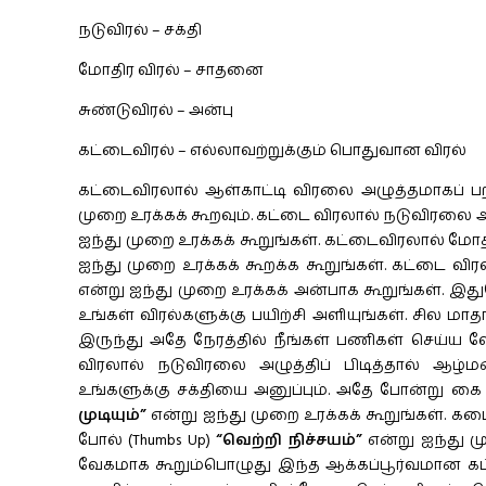
நடுவிரல் – சக்தி
மோதிர விரல் – சாதனை
சுண்டுவிரல் – அன்பு
கட்டைவிரல் – எல்லாவற்றுக்கும் பொதுவான விரல்
கட்டைவிரலால் ஆள்காட்டி விரலை அழுத்தமாகப் ப
முறை உரக்கக் கூறவும். கட்டை விரலால் நடுவிரலை அ
ஐந்து முறை உரக்கக் கூறுங்கள். கட்டைவிரலால் மோத
ஐந்து முறை உரக்கக் கூறக்க கூறுங்கள். கட்டை வி
என்று ஐந்து முறை உரக்கக் அன்பாக கூறுங்கள். இ
உங்கள் விரல்களுக்கு பயிற்சி அளியுங்கள். சில ம
இருந்து அதே நேரத்தில் நீங்கள் பணிகள் செய்ய
விரலால் நடுவிரலை அழுத்திப் பிடித்தால் ஆழ்
உங்களுக்கு சக்தியை அனுப்பும். அதே போன்று க
முடியும்”
என்று ஐந்து முறை உரக்கக் கூறுங்கள். க
போல் (Thumbs Up)
“வெற்றி நிச்சயம்”
என்று ஐந்து 
வேகமாக கூறும்பொழுது இந்த ஆக்கப்பூர்வமான க