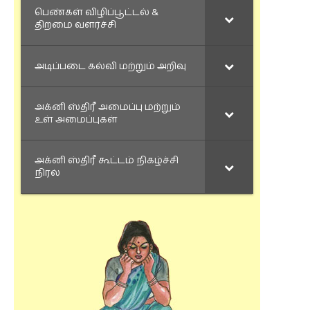
பெண்கள் விழிப்பூட்டல் &
திறமை வளர்ச்சி
அடிப்படை கல்வி மற்றும் அறிவு
அக்னி ஸ்திரீ அமைப்பு மற்றும்
உள் அமைப்புகள்
அக்னி ஸ்திரீ கூட்டம் நிகழ்ச்சி
நிரல்