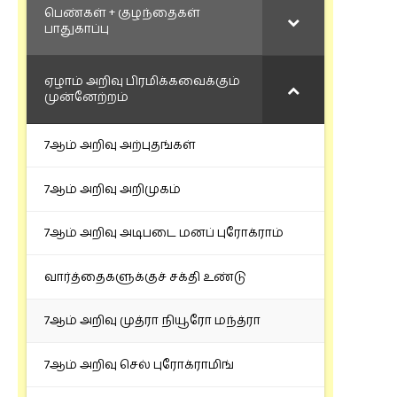
பெண்கள் + குழந்தைகள்
பாதுகாப்பு
ஏழாம் அறிவு பிரமிக்கவைக்கும்
முன்னேற்றம்
7ஆம் அறிவு அற்புதங்கள்
7ஆம் அறிவு அறிமுகம்
7ஆம் அறிவு அடிபடை மனப் புரோக்ராம்
வார்த்தைகளுக்குச் சக்தி உண்டு
7ஆம் அறிவு முத்ரா நியூரோ மந்த்ரா
7ஆம் அறிவு செல் புரோக்ராமிங்