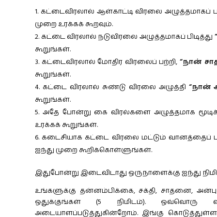
கட்டைவிரலால் ஆள்காட்டி விரலை அழுத்தமாகப் ப
முறை உரக்கக் கூறவும்.
கட்டை விரலால் நடுவிரலை அழுத்தமாகப் பிடித்து
கூறுங்கள்.
கட்டைவிரலால் மோதிர விரலைப் பற்றி,
“நான் சா
கூறுங்கள்.
கட்டை விரலால் சுண்டு விரலை அழுத்தி
“நான்
கூறுங்கள்.
அதே போன்று கை விரல்களை அழுத்தமாக மூடி
உரக்கக் கூறுங்கள்.
கடைசியாக கட்டை விரலை மட்டும் வானத்தைப் பார
ஐந்து முறை கூறிக்கொள்ளுங்கள்.
இதுபோன்று இடைவிடாது ஒருநாளைக்கு ஐந்து நிமிடம்
உங்களுக்கு தன்னம்பிக்கை, சக்தி, சாதனை, அன்
ஒதுக்குங்கள் (5 நிமிடம்). ஒவ்வொரு 
அடையாளப்படுத்துகின்றோம். இங்கு கொடுத்துள