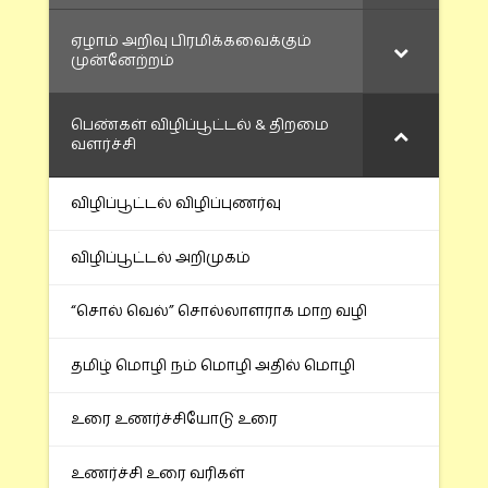
ஏழாம் அறிவு பிரமிக்கவைக்கும்
முன்னேற்றம்
பெண்கள் விழிப்பூட்டல் & திறமை
வளர்ச்சி
விழிப்பூட்டல் விழிப்புணர்வு
விழிப்பூட்டல் அறிமுகம்
“சொல் வெல்” சொல்லாளராக மாற வழி
தமிழ் மொழி நம் மொழி அதில் மொழி
உரை உணர்ச்சியோடு உரை
உணர்ச்சி உரை வரிகள்