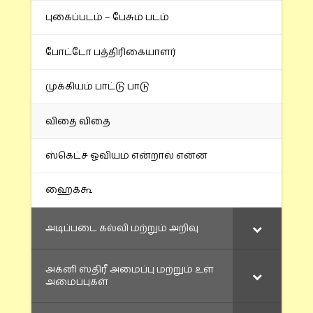
புகைப்படம் – பேசும் படம்
போட்டோ பத்திரிகையாளர்
முக்கியம் பாட்டு பாடு
விதை விதை
ஸ்கெட்ச் ஓவியம் என்றால் என்ன
ஹைக்கூ
அடிப்படை கல்வி மற்றும் அறிவு
அக்னி ஸ்திரீ அமைப்பு மற்றும் உள்
அமைப்புகள்