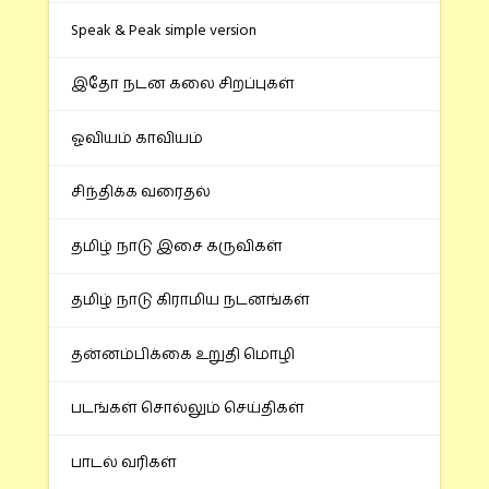
Speak & Peak simple version
இதோ நடன கலை சிறப்புகள்
ஓவியம் காவியம்
சிந்திக்க வரைதல்
தமிழ் நாடு இசை கருவிகள்
தமிழ் நாடு கிராமிய நடனங்கள்
தன்னம்பிக்கை உறுதி மொழி
படங்கள் சொல்லும் செய்திகள்
பாடல் வரிகள்