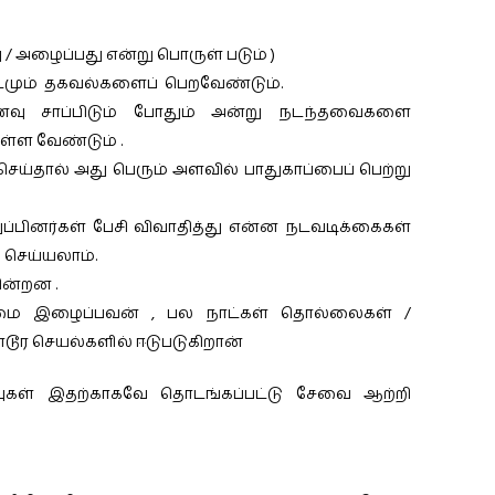
/ அழைப்பது என்று பொருள் படும் )
ரிடமும் தகவல்களைப் பெறவேண்டும்.
வு சாப்பிடும் போதும் அன்று நடந்தவைகளை
ள்ள வேண்டும் .
 செய்தால் அது பெரும் அளவில் பாதுகாப்பைப் பெற்று
ப்பினர்கள் பேசி விவாதித்து என்ன நடவடிக்கைகள்
ு செய்யலாம்.
ின்றன .
ொடுமை இழைப்பவன் , பல நாட்கள் தொல்லைகள் /
கொடூர செயல்களில் ஈடுபடுகிறான்
புகள் இதற்காகவே தொடங்கப்பட்டு சேவை ஆற்றி