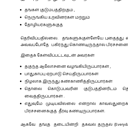
தங்கள் குடும்பத்திற்கும் ,
நெருங்கிய உறவினர்கள் மற்றும்
தோழியர்களுக்குத்
தெரிவிப்பதில்லை. தங்களுக்குள்ளேயே புதைத்து
அவ்வப்போதே பகிர்ந்து கொண்டிருந்தால் பிரச்சனை 
இதைக் கேள்விப்பட்டவுடன் அவர்கள்
தகுந்த ஆலோசனை வழங்கியிருப்பார்கள் ,
பாதுகாப்பு ஏற்பாடு செய்திருப்பார்கள்
நிழலாக இருந்து கண்காணித்திருப்பார்கள்
தொலை கொடுப்பவரின் குடுபத்தினரிடம் த
வைத்திருப்பார்கள் .
எதுவுமே முடியவில்லை என்றால் காவல்துறைக்கு
பிரச்சனைக்குத் தீர்வு கண்டிருப்பார்கள்.
ஆகவே தங்கு தடையின்றி தகவல் தருதல் (Everyday 