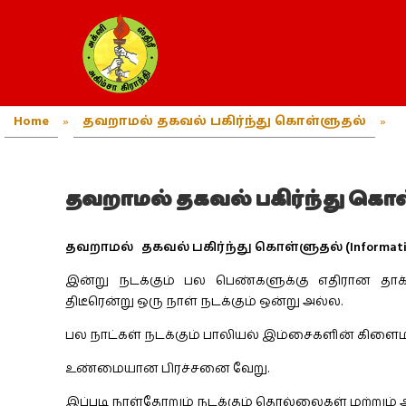
Home
»
தவறாமல் தகவல் பகிர்ந்து கொள்ளுதல்
»
தவறாமல் தகவல் பகிர்ந்து கொ
தவறாமல் தகவல் பகிர்ந்து கொள்ளுதல் (Informatio
இன்று நடக்கும் பல பெண்களுக்கு எதிரான தாக
திடீரென்று ஒரு நாள் நடக்கும் ஒன்று அல்ல.
பல நாட்கள் நடக்கும் பாலியல் இம்சைகளின் கிள
உண்மையான பிரச்சனை வேறு.
இப்படி நாள்தோறும் நடக்கும் தொல்லைகள் மற்றும் 