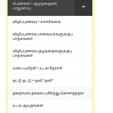
பெண்கள் + குழந்தைகள்
பாதுகாப்பு
விழிப்புணர்வு + எச்சரிக்கை
விழிப்புணர்வு பாவையர்களுக்குப்
பாதகங்கள்
விழிப்புணர்வு குழந்தைகளுக்குப்
பாதகங்கள்
மனப் பயிற்சி + உடல் தேர்ச்சி
தட்டு தட்டு + ஒலி “ஒலி”
தவறாமல் தகவல் பகிர்ந்து கொள்ளுதல்
உடல் ஆயுதங்கள்