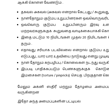
ஆக்கி கொள்ள வேண்டும் .
தகவல் அகவல் (அகவல் என்றால் கேட்பது / கூறுவது 
நாள்தோறும் குடும்ப உறுப்பினர்கள் ஒவ்வொருவ
ஒவ்வொரு குடும்ப உறுப்பினரும் இரவு உண
மற்றவர்களுக்குக் கூறுவதை வாடிக்கையாக்கி கொ
இதை மட்டும் 10 நிமிடங்கள் முதல் 20 நிமிடங்கள்
தரும் .
எதாவது சரியாக படவில்லை என்றால் குடும்ப உறு
எடுப்பது , யார் யார் உதவியை நாடுவது என்று முடிவ
நாள் தோறும் கற்பழிப்பு / கொலைகள் நடந்து வருக
இப்படி பாதிக்கப்படும் பெண்களுக்குக் க
இம்சைகள் (torture / pinpricks) செய்த பிறகுதான் 
மேலும் அக்னி ஸ்திரீ மற்றும் தோழமை அமைப்
வருகின்றன
இதோ அந்த அமைப்புகளின் பட்டியல்