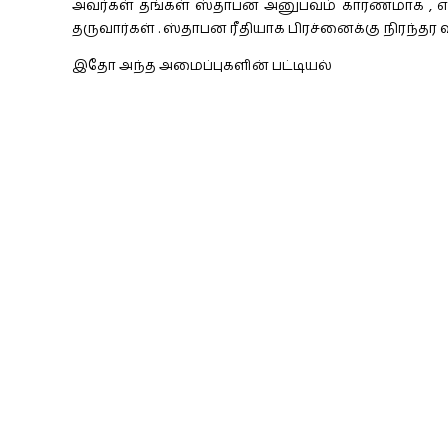
அவர்கள் தங்கள் ஸ்தாபன அனுபவம் காரணமாக , எளித
தருவார்கள் . ஸ்தாபன ரீதியாக பிரச்னைக்கு நிரந்த
இதோ அந்த அமைப்புகளின் பட்டியல்