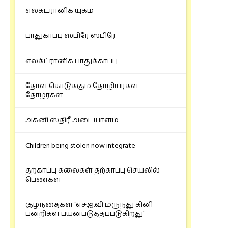
எலக்ட்ரானிக் யுகம்
பாதுகாப்பு ஸ்பிரே ஸ்பிரே
எலக்ட்ரானிக் பாதுக்காப்பு
தோள் கொடுக்கும் தோழியர்கள்
தோழர்கள்
அக்னி ஸ்திரீ அடையாளம்
Children being stolen now integrate
தற்காப்பு கலைகள் தற்காப்பு செயலில்
பெண்கள்
குழந்தைகள் ‘எச்.ஐ.வி மருந்து கினி
பன்றிகள் பயன்படுத்தப்படுகிறது’