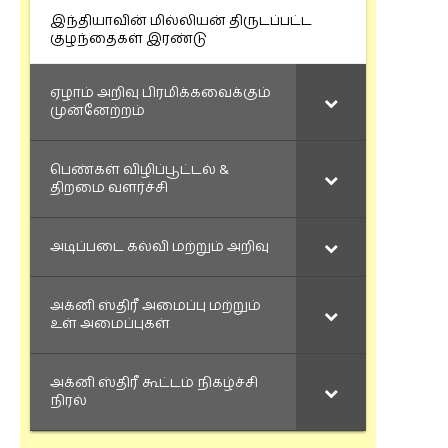
இந்தியாவின் மில்லியன் திருடப்பட்ட
குழந்தைகள் இரண்டு
ஏழாம் அறிவு பிரமிக்கவைக்கும்
முன்னேற்றம்
பெண்கள் விழிப்பூட்டல் &
திறமை வளர்ச்சி
அடிப்படை கல்வி மற்றும் அறிவு
அக்னி ஸ்திரீ அமைப்பு மற்றும்
உள் அமைப்புகள்
அக்னி ஸ்திரீ கூட்டம் நிகழ்ச்சி
நிரல்