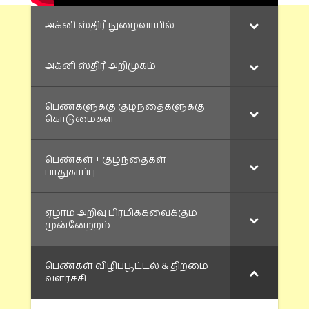
அக்னி ஸ்திரீ நுழைவாயில்
அக்னி ஸ்திரீ அறிமுகம்
பெண்களுக்கு குழந்தைகளுக்கு
கொடுமைகள்
பெண்கள் + குழந்தைகள்
பாதுகாப்பு
ஏழாம் அறிவு பிரமிக்கவைக்கும்
முன்னேற்றம்
பெண்கள் விழிப்பூட்டல் & திறமை
வளர்ச்சி