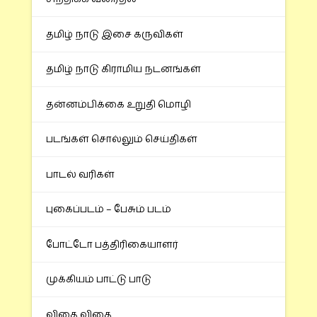
தமிழ் நாடு இசை கருவிகள்
தமிழ் நாடு கிராமிய நடனங்கள்
தன்னம்பிக்கை உறுதி மொழி
படங்கள் சொல்லும் செய்திகள்
பாடல் வரிகள்
புகைப்படம் – பேசும் படம்
போட்டோ பத்திரிகையாளர்
முக்கியம் பாட்டு பாடு
விதை விதை