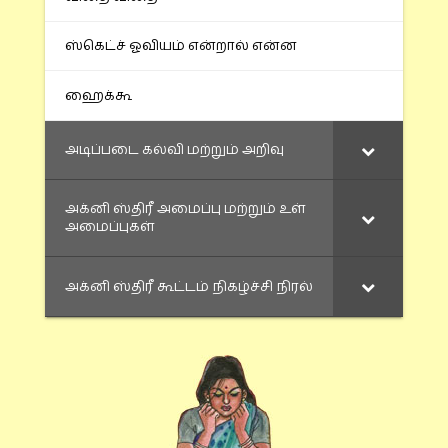
ஸ்கெட்ச் ஓவியம் என்றால் என்ன
ஹைக்கூ
அடிப்படை கல்வி மற்றும் அறிவு
அக்னி ஸ்திரீ அமைப்பு மற்றும் உள்
அமைப்புகள்
அக்னி ஸ்திரீ கூட்டம் நிகழ்ச்சி நிரல்