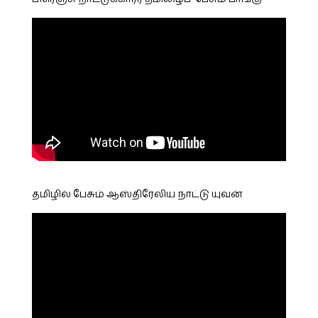
தமிழில் பேசும் ஆஸ்திரேலிய நாட்டு யுவன்