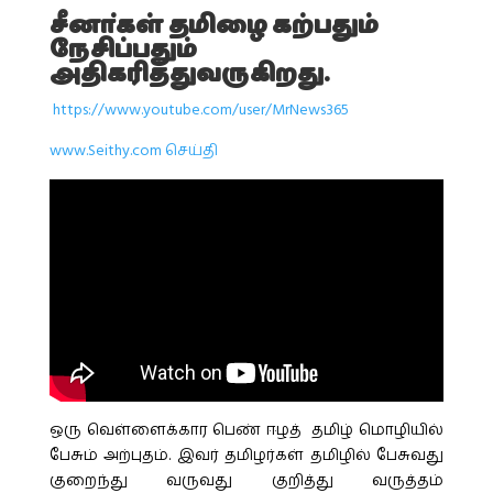
சீனா்கள் தமிழை கற்பதும்
நேசிப்பதும்
அதிகரித்துவருகிறது.
https://www.youtube.com/user/MrNews365
www.Seithy.com செய்தி
ஒரு வெள்ளைக்கார பெண் ஈழத் தமிழ் மொழியில்
பேசும் அற்புதம். இவர் தமிழர்கள் தமிழில் பேசுவது
குறைந்து வருவது குறித்து வருத்தம்