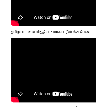
தமிழ் பாடலை வித்தியாசமாக பாடும் சீன பெண்