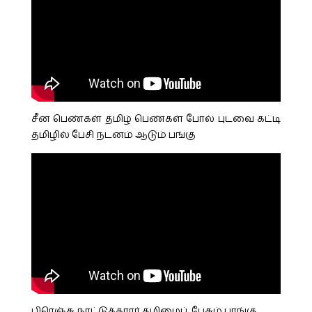
சீன பெண்கள் தமிழ் பெண்கள் போல் புடவை கட்டி
தமிழில் பேசி நடனம் ஆடும் பங்கு
பிரெஞ்சு நாட்டுக்காரர் தமிழைப் பேசும் பாங்கு