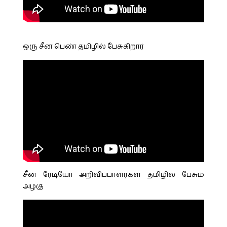
ஒரு சீன பெண் தமிழில் பேசுகிறார்
சீன ரேடியோ அறிவிப்பாளர்கள் தமிழில் பேசும்
அழகு