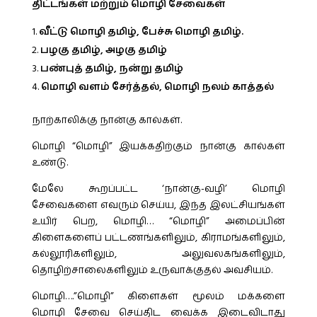
திட்டங்கள் மற்றும் மொழி சேவைகள்
வீட்டு மொழி தமிழ், பேச்சு மொழி தமிழ்.
பழகு தமிழ், அழகு தமிழ்
பண்புத் தமிழ், நன்று தமிழ்
மொழி வளம் சேர்த்தல், மொழி நலம் காத்தல்
நாற்காலிக்கு நான்கு கால்கள்.
மொழி “மொழி” இயக்கதிற்கும் நான்கு கால்கள்
உண்டு.
மேலே கூறப்பட்ட ‘நான்கு-வழி’ மொழி
சேவைகளை எவரும் செய்ய, இந்த இலட்சியங்கள்
உயிர் பெற, மொழி… “மொழி” அமைப்பின்
கிளைகளைப் பட்டணங்களிலும், கிராமங்களிலும்,
கல்லூரிகளிலும், அலுவலகங்களிலும்,
தொழிற்சாலைகளிலும் உருவாக்குதல் அவசியம்.
மொழி….”மொழி” கிளைகள் மூலம் மக்களை
மொழி சேவை செய்திட வைக்க இடைவிடாது