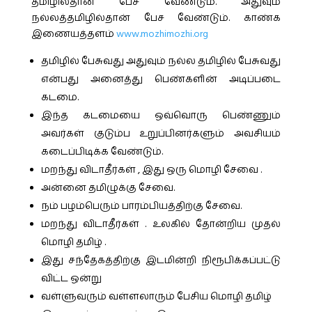
தமிழில்தான் பேச வேண்டும். அதுவும்
நல்லத்தமிழில்தான் பேச வேண்டும். காண்க
இணையத்தளம்
www.mozhimozhi.org
தமிழில் பேசுவது அதுவும் நல்ல தமிழில் பேசுவது
என்பது அனைத்து பெண்களின் அடிப்படை
கடமை.
இந்த கடமையை ஒவ்வொரு பெண்ணும்
அவர்கள் குடும்ப உறுப்பினர்களும் அவசியம்
கடைப்பிடிக்க வேண்டும்.
மறந்து விடாதீர்கள் , இது ஒரு மொழி சேவை .
அன்னை தமிழுக்கு சேவை.
நம் பழம்பெரும் பாரம்பியத்திற்கு சேவை.
மறந்து விடாதீர்கள் . உலகில் தோன்றிய முதல்
மொழி தமிழ் .
இது சந்தேகத்திற்கு இடமின்றி நிரூபிக்கப்பட்டு
விட்ட ஒன்று
வள்ளுவரும் வள்ளலாரும் பேசிய மொழி தமிழ்