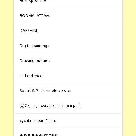
Best Speeches
BOOMALATTAM
DARSHINI
Digital paintings
Drawing pictures
self defence
Speak & Peak simple version
இதோ நடன கலை சிறப்புகள்
ஓவியம் காவியம்
சிந்திக்க வரைதல்