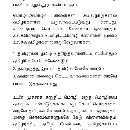
பணியாற்றுவது முக்கியமாகும்.
மொழி…”மொழி” கிளைகள் அயல்நாடுகளில்
தமிழர்களால் உருவாக்கப்படுவது என்பது
உடனடியாக செய்யப்பட வேண்டிய ஒன்றாகும்.
உலகமெங்கும் மொழி……மொழி கிளைகள் மூலம்
உலகத் தமிழர்கள் ஒன்று சேருவார்கள்.
தமிழர்கள் தமிழ் தெரிந்தவர்களிடம் எப்போதும்
தமிழிலேயே பேசவேண்டும்
குறைந்தது இயல்பு தமிழில் பேசவேண்டும்
தவறான அல்லது கெட்ட வார்த்தைகளை அறவே
பயன் படுத்தக்கூடாது
உயிர் முச்சாக கருதிய மொழி. அந்த மொழியை
தவறாக பயன்படுத்தக் கூடாது. கெட்ட சொற்களை
அறவே தவிர்க்க வேண்டும். தவறான வார்த்தைகள்
அதை சொல்பவர்களுக்கே கேடு விளைவிக்கும்.
தமிழர்கள், தமிழ் பெண்கள், தமிழர்களிடம்