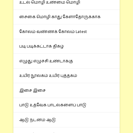
உடல் மொழி உண்மை மொழி
சைகை மொழி காது கேளாதோருக்காக
கோலம் வண்ணக் கோலம் Latest
படி படிக்கட்டாக திகழ்
எழுது எழுச்சி உண்டாக்கு
உயிர் நூலகம் உயிர் புத்தகம்
இசை இசை
பாடு உத்வேக பாடல்களைப் பாடு
ஆடு நடனம் ஆடு