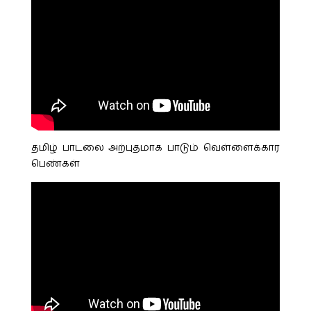
தமிழ் பாடலை அற்புதமாக பாடும் வெள்ளைக்கார
பெண்கள்