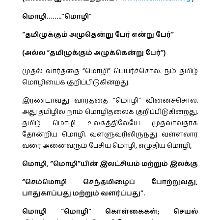
மொழி……..”மொழி”
“தமிழுக்கும் அமுதென்று பேர் என்று பேர்”
(அல்ல “தமிழுக்கும் அழுக்கென்று பேர்”)
முதல் வார்த்தை “மொழி” பெயர்ச்சொல். நம் தமிழ்
மொழியைக் குறிப்பிடுகின்றது.
இரண்டாவது வார்த்தை “மொழி” வினைச்சொல்.
அது தமிழில் நாம் மொழிதலைக் குறிப்பிடுகின்றது.
தமிழ் மொழி உலகத்திலேயே முதலாவதாக
தோன்றிய மொழி. வள்ளுவரிலிருந்து வள்ளலார்
வரை அனைவரும் பேசிய மொழி, எழுதிய மொழி,
மொழி, “மொழி”யின் இலட்சியம் மற்றும் இலக்கு
“செம்மொழி செந்தமிழைப் போற்றுவது,
பாதுகாப்பது மற்றும் வளர்ப்பது”.
மொழி “மொழி” கொள்கைகள்; செயல்